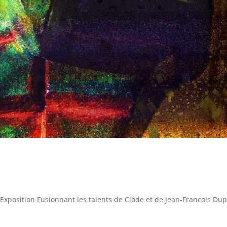
Exposition Fusionnant les talents de Clôde et de Jean-Francois Dup