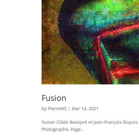
Fusion
by
PierreWS
|
Mar 14, 2021
Fusion Clôde Beaupré et Jean-François Dupuis 
Photographe, Page...