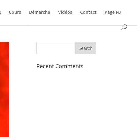
s
Cours
Démarche
Vidéos
Contact
Page FB
Recent Comments